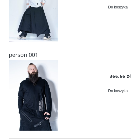
Do koszyka
person 001
366,66 zł
Do koszyka