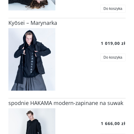
Do koszyka
Kyōsei – Marynarka
1 019,00 zł
Do koszyka
spodnie HAKAMA modern-zapinane na suwak
1 666,00 zł