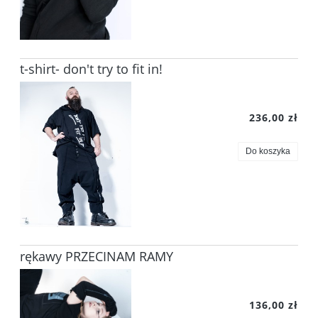
t-shirt- don't try to fit in!
236,00 zł
Do koszyka
rękawy PRZECINAM RAMY
136,00 zł