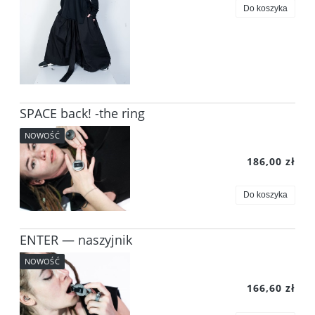
Do koszyka
SPACE back! -the ring
NOWOŚĆ
186,00 zł
Do koszyka
ENTER — naszyjnik
NOWOŚĆ
166,60 zł