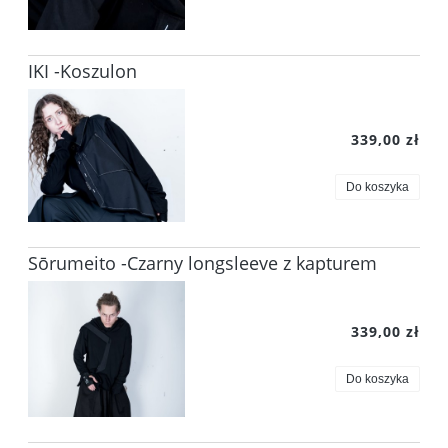
IKI -Koszulon
339,00 zł
Do koszyka
Sōrumeito -Czarny longsleeve z kapturem
339,00 zł
Do koszyka