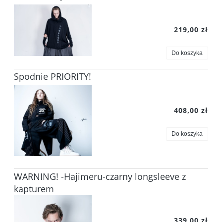
219,00 zł
Do koszyka
Spodnie PRIORITY!
408,00 zł
Do koszyka
WARNING! -Hajimeru-czarny longsleeve z
kapturem
339,00 zł