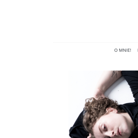
O MNIE!