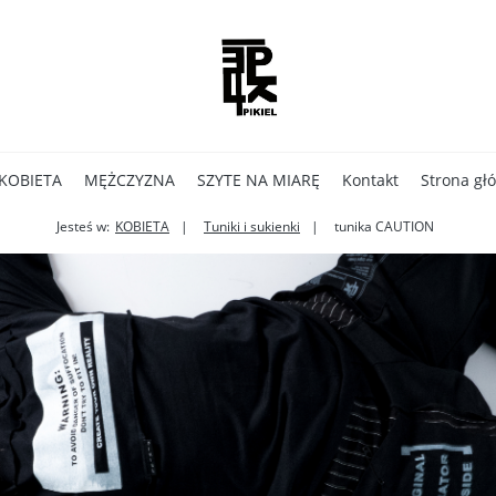
KOBIETA
MĘŻCZYZNA
SZYTE NA MIARĘ
Kontakt
Strona gł
Jesteś w:
KOBIETA
Tuniki i sukienki
tunika CAUTION