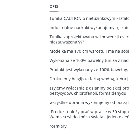
OPIS
Tunika CAUTION o nietuzinkowym kształcie
Industrialne nadruki wykonujemy ręcznie
Tunika zaprojektowana w konwencji overs
niezauważona????
Modelka ma 170 cm wzrostu i ma na sobi
Wykonana ze 100% bawełny tunika z nadr
Produkt jest wykonany ze 100% bawełny, d
Drukujemy belgijską farbą wodną, która 
szyjemy wyłącznie z dzianiny polskiej pro
pestycydów, chlorofenoli, formaldehydu,
wszystkie ubrania wykonujemy od począt
-Produkt należy prać w pralce w 30 stopn
Wam służył do końca świata i jeden dzień
rozmiary: