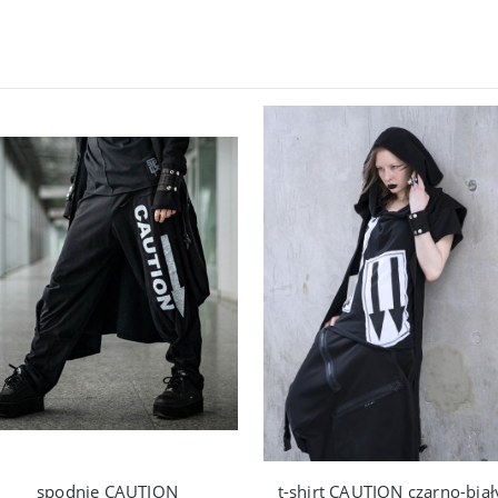
spodnie CAUTION
t-shirt CAUTION czarno-biał