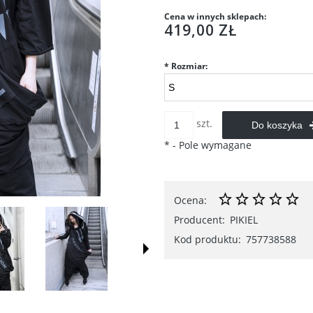
Cena w innych sklepach:
419,00 ZŁ
*
Rozmiar:
szt.
Do koszyka
*
- Pole wymagane
Ocena:
Producent:
PIKIEL
Kod produktu:
757738588