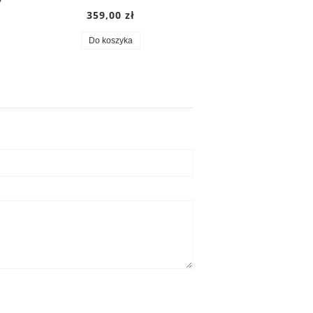
359,00 zł
245,00 zł
Do koszyka
Do koszyka