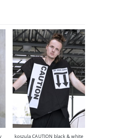
y
koszula CAUTION black & white