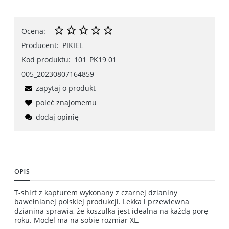
Ocena:
Producent:
PIKIEL
Kod produktu:
101_PK19 01
005_20230807164859
zapytaj o produkt
poleć znajomemu
dodaj opinię
OPIS
T-shirt z kapturem wykonany z czarnej dzianiny
bawełnianej polskiej produkcji. Lekka i przewiewna
dzianina sprawia, że koszulka jest idealna na każdą porę
roku. Model ma na sobie rozmiar XL.