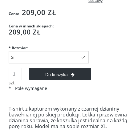
dostawy
209,00 ZŁ
Cena:
Cena w innych sklepach:
209,00 ZŁ
*
Rozmiar:
Do koszyka
szt.
*
- Pole wymagane
T-shirt z kapturem wykonany z czarnej dzianiny
bawełnianej polskiej produkcji. Lekka i przewiewna
dzianina sprawia, że koszulka jest idealna na każdą
porę roku. Model ma na sobie rozmiar XL.